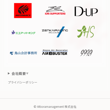
会社概要
▼
プライバシーポリシー
©️
AItioramanagement 株式会社